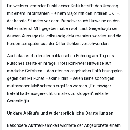
Ein weiterer zentraler Punkt seiner Kritik betrifft den Umgang
mit einem Informanten – einem Major mit den Initialen O.K. –,
der bereits Stunden vor dem Putschversuch Hinweise an den
Geheimdienst MIT gegeben haben soll. Laut Gergerlioğlu sei
dessen Aussage nie vollständig dokumentiert worden, und die
Person sei später aus der Öffentlichkeit verschwunden.
Auch das Verhalten der militärischen Führung am Tag des
Putsches stellte er infrage. Trotz konkreter Hinweise auf
mögliche Gefahren – darunter ein angeblicher Entführungsplan
gegen den MIT-Chef Hakan Fidan – seien keine sofortigen
militärischen Maßnahmen ergriffen worden. „Ein einziger
Befehl hätte ausgereicht, um alles zu stoppen“, erklärte
Gergerlioğlu.
Unklare Abläufe und widersprüchliche Darstellungen
Besondere Aufmerksamkeit widmete der Abgeordnete einem