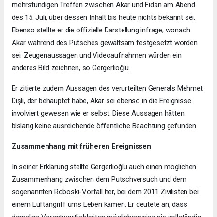
mehrstündigen Treffen zwischen Akar und Fidan am Abend
des 15. Juli, über dessen Inhalt bis heute nichts bekannt sei.
Ebenso stellte er die offizielle Darstellung infrage, wonach
Akar während des Putsches gewaltsam festgesetzt worden
sei. Zeugenaussagen und Videoaufnahmen würden ein
anderes Bild zeichnen, so Gergerlioğlu.
Er zitierte zudem Aussagen des verurteilten Generals Mehmet
Dişli, der behauptet habe, Akar sei ebenso in die Ereignisse
involviert gewesen wie er selbst. Diese Aussagen hätten
bislang keine ausreichende öffentliche Beachtung gefunden.
Zusammenhang mit früheren Ereignissen
In seiner Erklärung stellte Gergerlioğlu auch einen möglichen
Zusammenhang zwischen dem Putschversuch und dem
sogenannten Roboski-Vorfall her, bei dem 2011 Zivilisten bei
einem Luftangriff ums Leben kamen. Er deutete an, dass
damalige Verantwortlichkeiten möglicherweise nie vollständig