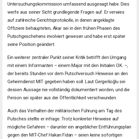
Untersuchungskommission umfassend ausgesagt habe. Dies
werfe aus seiner Sicht grundlegende Fragen auf. Er verwies
auf zahlreiche Gerichtsprotokolle, in denen angeklagte
Offiziere behaupteten, Akar sei in den frühen Phasen des
Putschgeschehens involviert gewesen und habe erst später
seine Position geändert.
Ein weiterer zentraler Punkt seiner Kritik betrifft den Umgang
mit einem Informanten – einem Major mit den Initialen O.K. –,
der bereits Stunden vor dem Putschversuch Hinweise an den
Geheimdienst MIT gegeben haben soll. Laut Gergerlioğlu sei
dessen Aussage nie vollständig dokumentiert worden, und die
Person sei später aus der Öffentlichkeit verschwunden.
Auch das Verhalten der militärischen Führung am Tag des
Putsches stellte er infrage. Trotz konkreter Hinweise auf
mögliche Gefahren – darunter ein angeblicher Entführungsplan
gegen den MIT-Chef Hakan Fidan – seien keine sofortigen