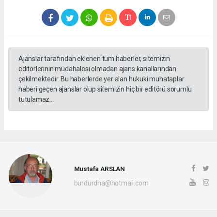
Ajanslar tarafından eklenen tüm haberler, sitemizin
editörlerinin müdahalesi olmadan ajans kanallarından
çekilmektedir. Bu haberlerde yer alan hukuki muhataplar
haberi geçen ajanslar olup sitemizin hiç bir editörü sorumlu
tutulamaz...
Mustafa ARSLAN
burdurdha@hotmail.com