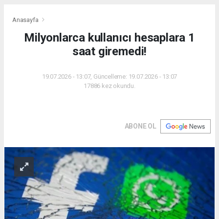
Anasayfa
Milyonlarca kullanıcı hesaplara 1
saat giremedi!
19.07.2026 - 13:07, Güncelleme: 19.07.2026 - 13:07
17886 kez okundu.
ABONE OL