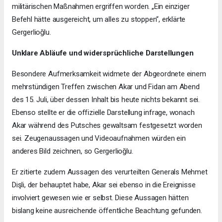
militärischen Maßnahmen ergriffen worden. „Ein einziger
Befehl hätte ausgereicht, um alles zu stoppen“, erklärte
Gergerlioğlu.
Unklare Abläufe und widersprüchliche Darstellungen
Besondere Aufmerksamkeit widmete der Abgeordnete einem
mehrstündigen Treffen zwischen Akar und Fidan am Abend
des 15. Juli, über dessen Inhalt bis heute nichts bekannt sei.
Ebenso stellte er die offizielle Darstellung infrage, wonach
Akar während des Putsches gewaltsam festgesetzt worden
sei. Zeugenaussagen und Videoaufnahmen würden ein
anderes Bild zeichnen, so Gergerlioğlu.
Er zitierte zudem Aussagen des verurteilten Generals Mehmet
Dişli, der behauptet habe, Akar sei ebenso in die Ereignisse
involviert gewesen wie er selbst. Diese Aussagen hätten
bislang keine ausreichende öffentliche Beachtung gefunden.