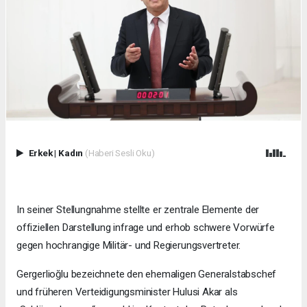
Erkek
|
Kadın
(Haberi Sesli Oku)
In seiner Stellungnahme stellte er zentrale Elemente der
offiziellen Darstellung infrage und erhob schwere Vorwürfe
gegen hochrangige Militär- und Regierungsvertreter.
Gergerlioğlu bezeichnete den ehemaligen Generalstabschef
und früheren Verteidigungsminister Hulusi Akar als