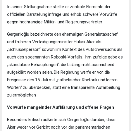
In seiner Stellungnahme stellte er zentrale Elemente der
offiziellen Darstellung infrage und erhob schwere Vorwürfe
gegen hochrangige Militär- und Regierungsvertreter.
Gergerlioğlu bezeichnete den ehemaligen Generalstabschef
und früheren Verteidigungsminister Hulusi Akar als
„Schlüsselperson“ sowohl im Kontext des Putschversuchs als
auch des sogenannten Roboski-Vorfalls. Ihm zufolge gebe es
„skandalöse Behauptungen“, die bislang nicht ausreichend
aufgeklärt worden seien. Die Regierung werfe er vor, die
Ereignisse des 15. Juli mit „pathetischer Rhetorik und leeren
Worten“ zu überdecken, statt eine transparente Aufarbeitung
zu ermöglichen.
Vorwürfe mangelnder Aufklärung und offene Fragen
Besonders kritisch äußerte sich Gergerlioğlu darüber, dass
Akar weder vor Gericht noch vor der parlamentarischen