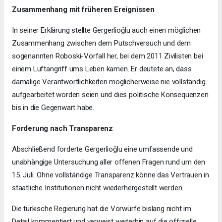
Zusammenhang mit früheren Ereignissen
In seiner Erklärung stellte Gergerlioğlu auch einen möglichen
Zusammenhang zwischen dem Putschversuch und dem
sogenannten Roboski-Vorfall her, bei dem 2011 Zivilisten bei
einem Luftangriff ums Leben kamen. Er deutete an, dass
damalige Verantwortlichkeiten möglicherweise nie vollständig
aufgearbeitet worden seien und dies politische Konsequenzen
bis in die Gegenwart habe.
Forderung nach Transparenz
Abschließend forderte Gergerlioğlu eine umfassende und
unabhängige Untersuchung aller offenen Fragen rund um den
15. Juli. Ohne vollständige Transparenz könne das Vertrauen in
staatliche Institutionen nicht wiederhergestellt werden.
Die türkische Regierung hat die Vorwürfe bislang nicht im
Detail kommentiert und verweist weiterhin auf die offizielle