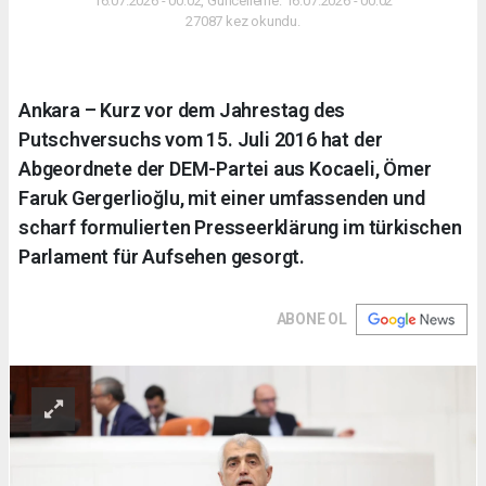
16.07.2026 - 00:02, Güncelleme: 16.07.2026 - 00:02
27087 kez okundu.
Ankara – Kurz vor dem Jahrestag des
Putschversuchs vom 15. Juli 2016 hat der
Abgeordnete der DEM-Partei aus Kocaeli, Ömer
Faruk Gergerlioğlu, mit einer umfassenden und
scharf formulierten Presseerklärung im türkischen
Parlament für Aufsehen gesorgt.
ABONE OL