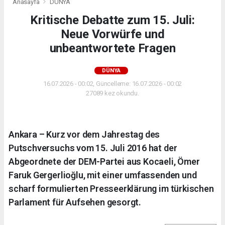
Anasayfa
DÜNYA
Kritische Debatte zum 15. Juli:
Neue Vorwürfe und
unbeantwortete Fragen
DÜNYA
16.07.2026 - 00:02, Güncelleme: 16.07.2026 - 00:02
27089 kez okundu.
Ankara – Kurz vor dem Jahrestag des
Putschversuchs vom 15. Juli 2016 hat der
Abgeordnete der DEM-Partei aus Kocaeli, Ömer
Faruk Gergerlioğlu, mit einer umfassenden und
scharf formulierten Presseerklärung im türkischen
Parlament für Aufsehen gesorgt.