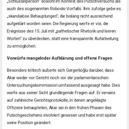
„Schlüsselperson“ sowohl im Kontext des Putschversuchs als
auch des sogenannten Roboski-Vorfalls. Ihm zufolge gebe es
„skandalöse Behauptungen“, die bislang nicht ausreichend
aufgeklärt worden seien. Die Regierung werfe er vor, die
Ereignisse des 15. Juli mit „pathetischer Rhetorik und leeren
Worten“ zu überdecken, statt eine transparente Aufarbeitung
zu ermöglichen.
Vorwürfe mangelnder Aufklärung und offene Fragen
Besonders kritisch äußerte sich Gergerlioğlu darüber, dass
Akar weder vor Gericht noch vor der parlamentarischen
Untersuchungskommission umfassend ausgesagt habe. Dies
werfe aus seiner Sicht grundlegende Fragen auf. Er verwies
auf zahlreiche Gerichtsprotokolle, in denen angeklagte
Offiziere behaupteten, Akar sei in den frühen Phasen des
Putschgeschehens involviert gewesen und habe erst später
seine Position geändert.