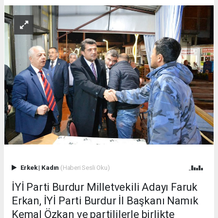
Erkek
|
Kadın
(Haberi Sesli Oku)
İYİ Parti Burdur Milletvekili Adayı Faruk
Erkan, İYİ Parti Burdur İl Başkanı Namık
Kemal Özkan ve partililerle birlikte