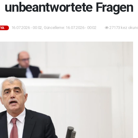
unbeantwortete Fragen
16.07.2026 - 00:02, Güncelleme: 16.07.2026 - 00:02
27173 kez okun
YA