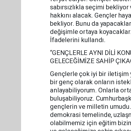
sabırsızlıkla seçimi bekliyo
hakkını alacak. Gençler hayat
bekliyor. Bunu da yapacaklar
değişimle ortaya koyacaklar.
İfadelerini kullandı.
“GENÇLERLE AYNI DİLİ KO
GELECEĞİMİZE SAHİP ÇIKA
Gençlerle çok iyi bir iletişi
bir genç olarak onların istekl
anlayabiliyorum. Onlarla ort
buluşabiliyoruz. Cumhurbaşk
gençlerin ve milletin umudu.
demokrasi temelinde, uzlaşm
olabilmemiz için eğitim bizi