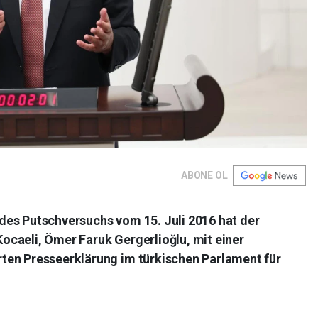
ABONE OL
des Putschversuchs vom 15. Juli 2016 hat der
caeli, Ömer Faruk Gergerlioğlu, mit einer
ten Presseerklärung im türkischen Parlament für