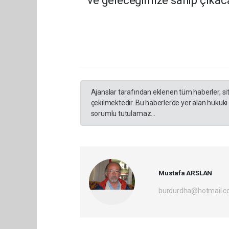
ve geleceğimize sahip çıkaca
Ajanslar tarafından eklenen tüm haberler, s
çekilmektedir. Bu haberlerde yer alan hukuki
sorumlu tutulamaz...
Mustafa ARSLAN
burdurdha@hotmail.