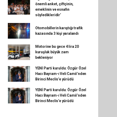
önemli anket, çiftçinin,
emeklinin ve esnafın
söyledikleridir’
Otomobillerin karıştığı trafik
kazasında 3 kişi yaralandı
Motorine bu gece 4 lira 20
kuruşluk büyük zam
bekleniyor
YENİ Parti kuruldu: Özgür Özel
Hacı Bayram-ı Veli Camii’nden
Birinci Meclis’e yürüdü
YENİ Parti kuruldu: Özgür Özel
Hacı Bayram-ı Veli Camii’nden
Birinci Meclis’e yürüdü