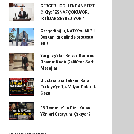
GERGERLİOĞLU’NDAN SERT
ÇIKIŞ: “ESNAF ÇÖKÜYOR,
İKTİDAR SEYREDİYOR!”
Gergerlioğlu, NATO’yu AKP İl
Başkanlığı önünde protesto
etti!
Yargıtay’dan Beraat Kararına
Onama: Kadir Çelik’ten Sert
Mesajlar
Uluslararası Tahkim Kararı:
Türkiye'ye 1,4 Milyar Dolarlık
Ceza!
15 Temmuz’un Gizli Kalan
Yönleri Ortaya mı Çıkıyor?