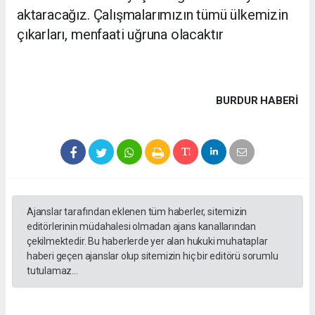
aktaracağız. Çalışmalarımızın tümü ülkemizin
çıkarları, menfaati uğruna olacaktır
BURDUR HABERİ
Ajanslar tarafından eklenen tüm haberler, sitemizin
editörlerinin müdahalesi olmadan ajans kanallarından
çekilmektedir. Bu haberlerde yer alan hukuki muhataplar
haberi geçen ajanslar olup sitemizin hiç bir editörü sorumlu
tutulamaz...