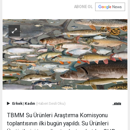
ABONE OL
Erkek
|
Kadın
(Haberi Sesli Oku)
TBMM Su Ürünleri Araştırma Komisyonu
toplantısının ilki bugün yapıldı. Su Ürünleri