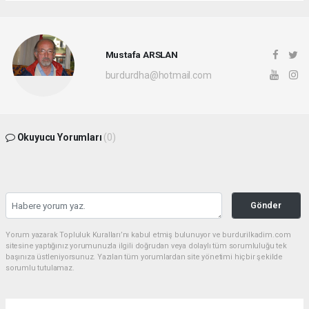
Mustafa ARSLAN
burdurdha@hotmail.com
Okuyucu Yorumları
(0)
Gönder
Yorum yazarak Topluluk Kuralları’nı kabul etmiş bulunuyor ve burdurilkadim.com
sitesine yaptığınız yorumunuzla ilgili doğrudan veya dolaylı tüm sorumluluğu tek
başınıza üstleniyorsunuz. Yazılan tüm yorumlardan site yönetimi hiçbir şekilde
sorumlu tutulamaz.