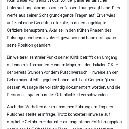
Akar weder vor Gericht noch vor der parlamentarischen
Untersuchungskommission umfassend ausgesagt habe. Dies
werfe aus seiner Sicht grundlegende Fragen auf. Er verwies
auf zahlreiche Gerichtsprotokolle, in denen angeklagte
Offiziere behaupteten, Akar sei in den frühen Phasen des
Putschgeschehens involviert gewesen und habe erst später
seine Position geändert.
Ein weiterer zentraler Punkt seiner Kritik betrifft den Umgang
mit einem Informanten – einem Major mit den Initialen O.K. –,
der bereits Stunden vor dem Putschversuch Hinweise an den
Geheimdienst MIT gegeben haben soll. Laut Gergerlioğlu sei
dessen Aussage nie vollständig dokumentiert worden, und die
Person sei später aus der Öffentlichkeit verschwunden.
Auch das Verhalten der militärischen Führung am Tag des
Putsches stellte er infrage. Trotz konkreter Hinweise auf
mögliche Gefahren – darunter ein angeblicher Entführungsplan