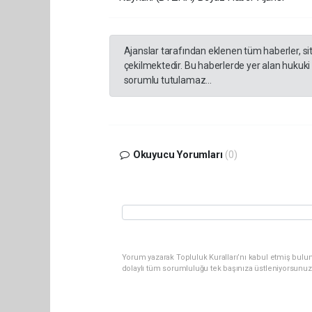
Ajanslar tarafından eklenen tüm haberler, s
çekilmektedir. Bu haberlerde yer alan hukuki
sorumlu tutulamaz...
Okuyucu Yorumları
(0)
Yorum yazarak Topluluk Kuralları’nı kabul etmiş bulu
dolaylı tüm sorumluluğu tek başınıza üstleniyorsunuz