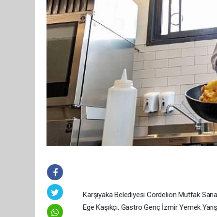
Karşıyaka Belediyesi Cordelion Mutfak Sanat
Ege Kaşıkçı, Gastro Genç İzmir Yemek Yarış