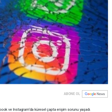
ABONE OL
book ve Instagram'da küresel çapta erişim sorunu yaşadı.