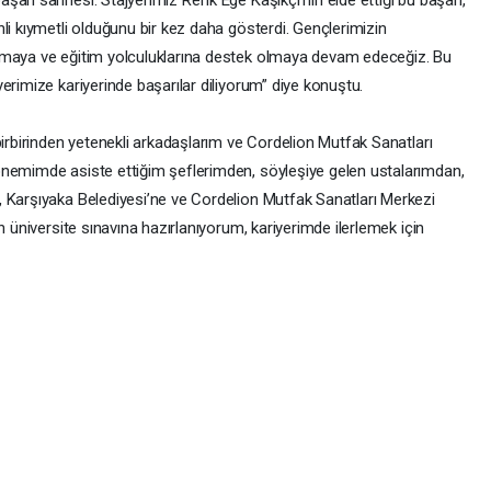
li kıymetli olduğunu bir kez daha gösterdi. Gençlerimizin
rmaya ve eğitim yolculuklarına destek olmaya devam edeceğiz. Bu
erimize kariyerinde başarılar diliyorum” diye konuştu.
birbirinden yetenekli arkadaşlarım ve Cordelion Mutfak Sanatları
önemimde asiste ettiğim şeflerimden, söyleşiye gelen ustalarımdan,
 Karşıyaka Belediyesi’ne ve Cordelion Mutfak Sanatları Merkezi
n üniversite sınavına hazırlanıyorum, kariyerimde ilerlemek için