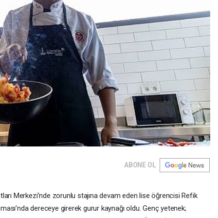
ABONE OL
ları Merkezi’nde zorunlu stajına devam eden lise öğrencisi Refik
ması’nda dereceye girerek gurur kaynağı oldu. Genç yetenek;