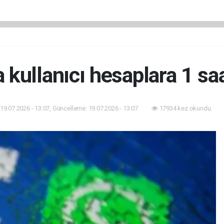
 kullanıcı hesaplara 1 sa
19.07.2026 - 13:07, Güncelleme: 19.07.2026 - 13:07
17934 kez okundu.