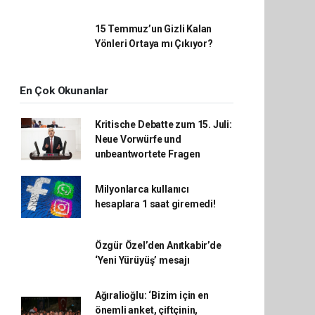
15 Temmuz’un Gizli Kalan
Yönleri Ortaya mı Çıkıyor?
En Çok Okunanlar
Kritische Debatte zum 15. Juli:
Neue Vorwürfe und
unbeantwortete Fragen
Milyonlarca kullanıcı
hesaplara 1 saat giremedi!
Özgür Özel’den Anıtkabir’de
‘Yeni Yürüyüş’ mesajı
Ağıralioğlu: ‘Bizim için en
önemli anket, çiftçinin,