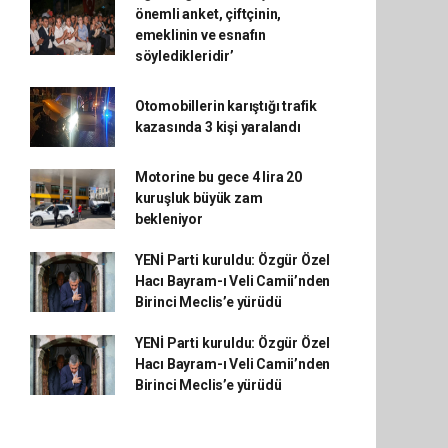
önemli anket, çiftçinin,
emeklinin ve esnafın
söyledikleridir’
Otomobillerin karıştığı trafik
kazasında 3 kişi yaralandı
Motorine bu gece 4 lira 20
kuruşluk büyük zam
bekleniyor
YENİ Parti kuruldu: Özgür Özel
Hacı Bayram-ı Veli Camii’nden
Birinci Meclis’e yürüdü
YENİ Parti kuruldu: Özgür Özel
Hacı Bayram-ı Veli Camii’nden
Birinci Meclis’e yürüdü