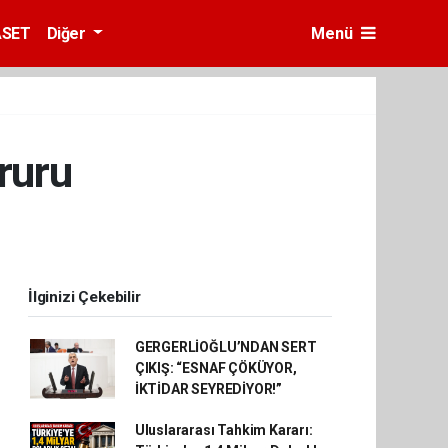
ASET
Diğer
Menü
ruru
İlginizi Çekebilir
GERGERLİOĞLU’NDAN SERT
ÇIKIŞ: “ESNAF ÇÖKÜYOR,
İKTİDAR SEYREDİYOR!”
Uluslararası Tahkim Kararı: