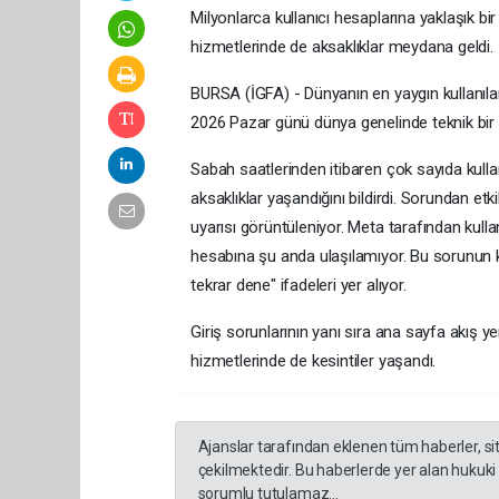
Milyonlarca kullanıcı hesaplarına yaklaşık 
hizmetlerinde de aksaklıklar meydana geldi.
BURSA (İGFA) - Dünyanın en yaygın kullanı
2026 Pazar günü dünya genelinde teknik bir e
Sabah saatlerinden itibaren çok sayıda kullan
aksaklıklar yaşandığını bildirdi. Sorundan et
uyarısı görüntüleniyor. Meta tarafından kulla
hesabına şu anda ulaşılamıyor. Bu sorunun k
tekrar dene" ifadeleri yer alıyor.
Giriş sorunlarının yanı sıra ana sayfa akış
hizmetlerinde de kesintiler yaşandı.
Ajanslar tarafından eklenen tüm haberler, s
çekilmektedir. Bu haberlerde yer alan hukuki
sorumlu tutulamaz...