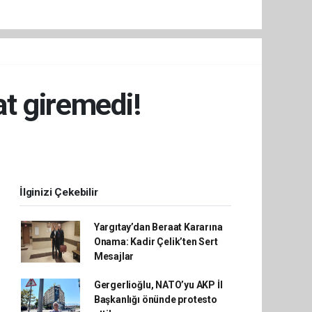
at giremedi!
İlginizi Çekebilir
Yargıtay’dan Beraat Kararına
Onama: Kadir Çelik’ten Sert
Mesajlar
Gergerlioğlu, NATO’yu AKP İl
Başkanlığı önünde protesto