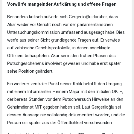
Vorwürfe mangelnder Aufklärung und offene Fragen
Besonders kritisch äußerte sich Gergerlioğlu darüber, dass
Akar weder vor Gericht noch vor der parlamentarischen
Untersuchungskommission umfassend ausgesagt habe. Dies
werfe aus seiner Sicht grundlegende Fragen auf. Er verwies
auf zahlreiche Gerichtsprotokolle, in denen angeklagte
Offiziere behaupteten, Akar sei in den frühen Phasen des
Putschgeschehens involviert gewesen und habe erst später
seine Position geändert.
Ein weiterer zentraler Punkt seiner Kritik betrifft den Umgang
mit einem Informanten – einem Major mit den Initialen O.K. –,
der bereits Stunden vor dem Putschversuch Hinweise an den
Geheimdienst MIT gegeben haben soll. Laut Gergerlioğlu sei
dessen Aussage nie vollständig dokumentiert worden, und die
Person sei später aus der Öffentlichkeit verschwunden.