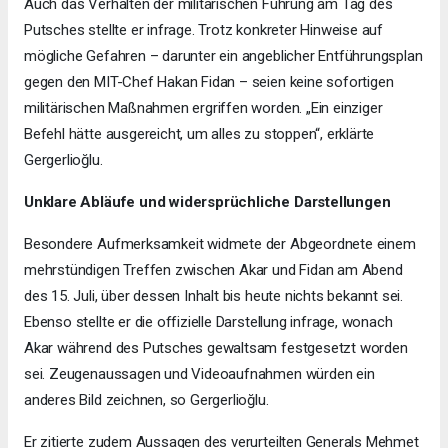
Auch das Verhalten der militärischen Führung am Tag des
Putsches stellte er infrage. Trotz konkreter Hinweise auf
mögliche Gefahren – darunter ein angeblicher Entführungsplan
gegen den MIT-Chef Hakan Fidan – seien keine sofortigen
militärischen Maßnahmen ergriffen worden. „Ein einziger
Befehl hätte ausgereicht, um alles zu stoppen“, erklärte
Gergerlioğlu.
Unklare Abläufe und widersprüchliche Darstellungen
Besondere Aufmerksamkeit widmete der Abgeordnete einem
mehrstündigen Treffen zwischen Akar und Fidan am Abend
des 15. Juli, über dessen Inhalt bis heute nichts bekannt sei.
Ebenso stellte er die offizielle Darstellung infrage, wonach
Akar während des Putsches gewaltsam festgesetzt worden
sei. Zeugenaussagen und Videoaufnahmen würden ein
anderes Bild zeichnen, so Gergerlioğlu.
Er zitierte zudem Aussagen des verurteilten Generals Mehmet