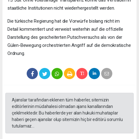
staatliche Institutionen nicht wiederhergestellt werden.
Die türkische Regierung hat die Vorwürfe bislang nicht im
Detail kommentiert und verweist weiterhin auf die offizielle
Darstellung des gescheiterten Putschversuchs als von der
Gülen-Bewegung orchestrierten Angriff auf die demokratische
Ordnung.
Ajanslar tarafından eklenen tüm haberler, sitemizin
editörlerinin müdahalesi olmadan ajans kanallarından
çekilmektedir. Bu haberlerde yer alan hukuki muhataplar
haberi geçen ajanslar olup sitemizin hiç bir editörü sorumlu
tutulamaz...