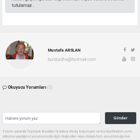
tutulamaz...
Mustafa ARSLAN
burdurdha@hotmail.com
Okuyucu Yorumları
(0)
Gönder
Yorum yazarak Topluluk Kuralları’nı kabul etmiş bulunuyor ve burdurilkadim.com
sitesine yaptığınız yorumunuzla ilgili doğrudan veya dolaylı tüm sorumluluğu tek