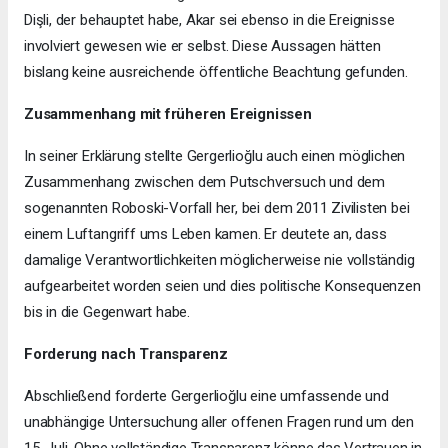
Dişli, der behauptet habe, Akar sei ebenso in die Ereignisse
involviert gewesen wie er selbst. Diese Aussagen hätten
bislang keine ausreichende öffentliche Beachtung gefunden.
Zusammenhang mit früheren Ereignissen
In seiner Erklärung stellte Gergerlioğlu auch einen möglichen
Zusammenhang zwischen dem Putschversuch und dem
sogenannten Roboski-Vorfall her, bei dem 2011 Zivilisten bei
einem Luftangriff ums Leben kamen. Er deutete an, dass
damalige Verantwortlichkeiten möglicherweise nie vollständig
aufgearbeitet worden seien und dies politische Konsequenzen
bis in die Gegenwart habe.
Forderung nach Transparenz
Abschließend forderte Gergerlioğlu eine umfassende und
unabhängige Untersuchung aller offenen Fragen rund um den
15. Juli. Ohne vollständige Transparenz könne das Vertrauen in