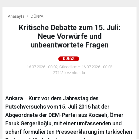
Anasayfa
DÜNYA
Kritische Debatte zum 15. Juli:
Neue Vorwürfe und
unbeantwortete Fragen
DÜNYA
16.07.2026 - 00:02, Güncelleme: 16.07.2026 - 00:02
27113 kez okundu.
Ankara – Kurz vor dem Jahrestag des
Putschversuchs vom 15. Juli 2016 hat der
Abgeordnete der DEM-Partei aus Kocaeli, Ömer
Faruk Gergerlioğlu, mit einer umfassenden und
scharf formulierten Presseerklärung im türkischen