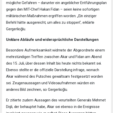
mögliche Gefahren – darunter ein angeblicher Entführungsplan
gegen den MIT-Chef Hakan Fidan – seien keine sofortigen
militärischen Maßnahmen ergriffen worden. „Ein einziger
Befehl hätte ausgereicht, um alles zu stoppen“, erklärte
Gergerlioğlu.
Unklare Abläufe und widersprüchliche Darstellungen
Besondere Aufmerksamkeit widmete der Abgeordnete einem
mehrstündigen Treffen zwischen Akar und Fidan am Abend
des 15. Juli, über dessen Inhalt bis heute nichts bekannt sei.
Ebenso stellte er die offizielle Darstellung infrage, wonach
Akar während des Putsches gewaltsam festgesetzt worden
sei. Zeugenaussagen und Videoaufnahmen würden ein
anderes Bild zeichnen, so Gergerlioğlu.
Er zitierte zudem Aussagen des verurteilten Generals Mehmet
Dişli, der behauptet habe, Akar sei ebenso in die Ereignisse