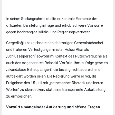
In seiner Stellungnahme stellte er zentrale Elemente der
offiziellen Darstellung infrage und erhob schwere Vorwürfe
gegen hochrangige Militär- und Regierungsvertreter.
Gergerlioğlu bezeichnete den ehemaligen Generalstabschef
und früheren Verteidigungsminister Hulusi Akar als
„Schlüsselperson“ sowohl im Kontext des Putschversuchs als
auch des sogenannten Roboski-Vorfalls. Ihm zufolge gebe es
„skandalöse Behauptungen“, die bislang nicht ausreichend
aufgeklärt worden seien. Die Regierung werfe er vor, die
Ereignisse des 15. Juli mit „pathetischer Rhetorik und leeren
Worten“ zu überdecken, statt eine transparente Aufarbeitung
zu ermöglichen.
Vorwürfe mangelnder Aufklärung und offene Fragen