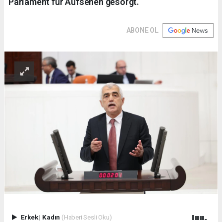
Parlament für Aufsehen gesorgt.
ABONE OL
Erkek
|
Kadın
(Haberi Sesli Oku)