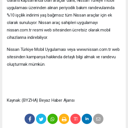
Garanti kapsamında olan araçlar dahil, Nissan Türkiye mobil
uygulaması üzerinden alınan periyodik bakım randevularında
%10 işçilik indirimi yaş bağımsız tüm Nissan araçlar için ek
olarak sunuluyor. Nissan araç sahipleri uygulamayı
nissan.com.tr resmi web sitesinden ücretsiz olarak mobil
cihazlarına indirebiliyor.
Nissan Türkiye Mobil Uygulaması veya www.nissan.com.tr web
sitesinden kampanya hakkında detaylı bilgi almak ve randevu
oluşturmak mümkün.
Kaynak: (BYZHA) Beyaz Haber Ajansı