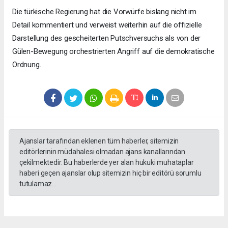
Die türkische Regierung hat die Vorwürfe bislang nicht im
Detail kommentiert und verweist weiterhin auf die offizielle
Darstellung des gescheiterten Putschversuchs als von der
Gülen-Bewegung orchestrierten Angriff auf die demokratische
Ordnung.
Ajanslar tarafından eklenen tüm haberler, sitemizin
editörlerinin müdahalesi olmadan ajans kanallarından
çekilmektedir. Bu haberlerde yer alan hukuki muhataplar
haberi geçen ajanslar olup sitemizin hiç bir editörü sorumlu
tutulamaz...