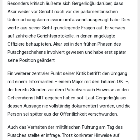
Besonders kritisch äußerte sich Gergerlioğlu darüber, dass
Akar weder vor Gericht noch vor der parlamentarischen
Untersuchungskommission umfassend ausgesagt habe. Dies
werfe aus seiner Sicht grundlegende Fragen auf. Er verwies
auf zahlreiche Gerichtsprotokolle, in denen angeklagte
Offiziere behaupteten, Akar sei in den frühen Phasen des
Putschgeschehens involviert gewesen und habe erst später
seine Position geändert.
Ein weiterer zentraler Punkt seiner Kritik betrifft den Umgang
mit einem Informanten – einem Major mit den Initialen O.K. –,
der bereits Stunden vor dem Putschversuch Hinweise an den
Geheimdienst MIT gegeben haben soll. Laut Gergerlioğlu sei
dessen Aussage nie vollständig dokumentiert worden, und die
Person sei später aus der Öffentlichkeit verschwunden.
Auch das Verhalten der militärischen Führung am Tag des
Putsches stellte er infrage. Trotz konkreter Hinweise auf