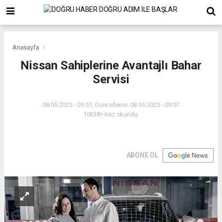
Anasayfa
Nissan Sahiplerine Avantajlı Bahar
Servisi
08.05.2025 - 09:57, Güncelleme: 08.05.2025 - 09:57
10638+ kez okundu.
ABONE OL