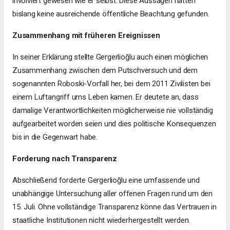
involviert gewesen wie er selbst. Diese Aussagen hätten
bislang keine ausreichende öffentliche Beachtung gefunden.
Zusammenhang mit früheren Ereignissen
In seiner Erklärung stellte Gergerlioğlu auch einen möglichen
Zusammenhang zwischen dem Putschversuch und dem
sogenannten Roboski-Vorfall her, bei dem 2011 Zivilisten bei
einem Luftangriff ums Leben kamen. Er deutete an, dass
damalige Verantwortlichkeiten möglicherweise nie vollständig
aufgearbeitet worden seien und dies politische Konsequenzen
bis in die Gegenwart habe.
Forderung nach Transparenz
Abschließend forderte Gergerlioğlu eine umfassende und
unabhängige Untersuchung aller offenen Fragen rund um den
15. Juli. Ohne vollständige Transparenz könne das Vertrauen in
staatliche Institutionen nicht wiederhergestellt werden.