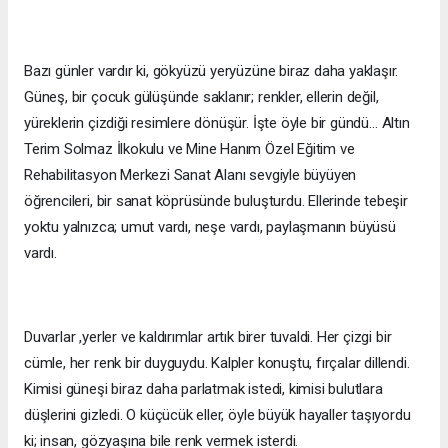
Bazı günler vardır ki, gökyüzü yeryüzüne biraz daha yaklaşır.
Güneş, bir çocuk gülüşünde saklanır; renkler, ellerin değil,
yüreklerin çizdiği resimlere dönüşür. İşte öyle bir gündü… Altın
Terim Solmaz İlkokulu ve Mine Hanım Özel Eğitim ve
Rehabilitasyon Merkezi Sanat Alanı sevgiyle büyüyen
öğrencileri, bir sanat köprüsünde buluşturdu. Ellerinde tebeşir
yoktu yalnızca; umut vardı, neşe vardı, paylaşmanın büyüsü
vardı.
Duvarlar ,yerler ve kaldırımlar artık birer tuvaldi. Her çizgi bir
cümle, her renk bir duyguydu. Kalpler konuştu, fırçalar dillendi.
Kimisi güneşi biraz daha parlatmak istedi, kimisi bulutlara
düşlerini gizledi. O küçücük eller, öyle büyük hayaller taşıyordu
ki; insan, gözyaşına bile renk vermek isterdi.