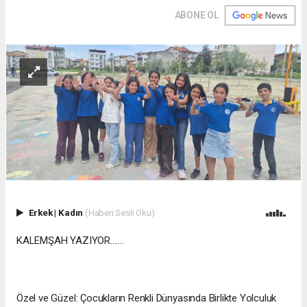
ABONE OL
Erkek
|
Kadın
(Haberi Sesli Oku)
KALEMŞAH YAZIYOR.......
Özel ve Güzel: Çocukların Renkli Dünyasında Birlikte Yolculuk