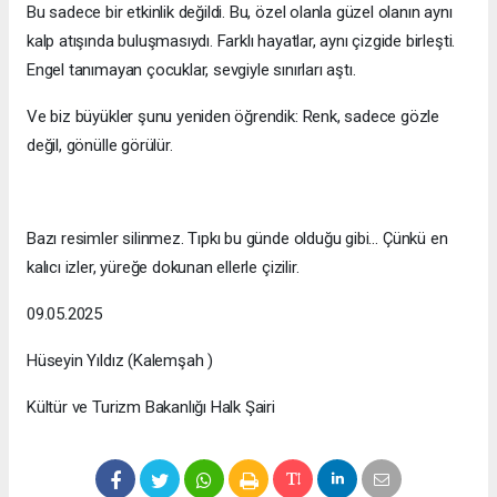
Bu sadece bir etkinlik değildi. Bu, özel olanla güzel olanın aynı
kalp atışında buluşmasıydı. Farklı hayatlar, aynı çizgide birleşti.
Engel tanımayan çocuklar, sevgiyle sınırları aştı.
Ve biz büyükler şunu yeniden öğrendik: Renk, sadece gözle
değil, gönülle görülür.
Bazı resimler silinmez. Tıpkı bu günde olduğu gibi… Çünkü en
kalıcı izler, yüreğe dokunan ellerle çizilir.
09.05.2025
Hüseyin Yıldız (Kalemşah )
Kültür ve Turizm Bakanlığı Halk Şairi