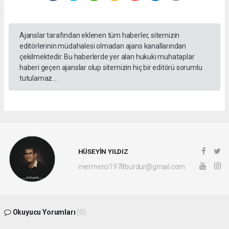
Ajanslar tarafından eklenen tüm haberler, sitemizin
editörlerinin müdahalesi olmadan ajans kanallarından
çekilmektedir. Bu haberlerde yer alan hukuki muhataplar
haberi geçen ajanslar olup sitemizin hiç bir editörü sorumlu
tutulamaz...
HÜSEYİN YILDIZ
mermerci1978burdur@gmail.com
Okuyucu Yorumları
(0)