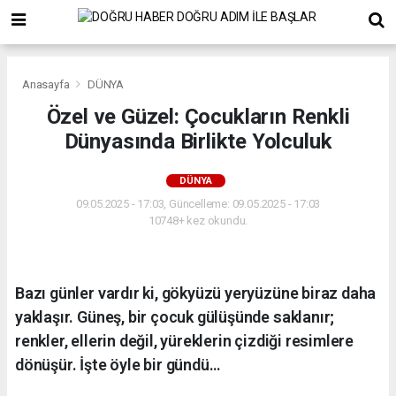
Anasayfa
DÜNYA
Özel ve Güzel: Çocukların Renkli
Dünyasında Birlikte Yolculuk
DÜNYA
09.05.2025 - 17:03, Güncelleme: 09.05.2025 - 17:03
10748+ kez okundu.
Bazı günler vardır ki, gökyüzü yeryüzüne biraz daha
yaklaşır. Güneş, bir çocuk gülüşünde saklanır;
renkler, ellerin değil, yüreklerin çizdiği resimlere
dönüşür. İşte öyle bir gündü…