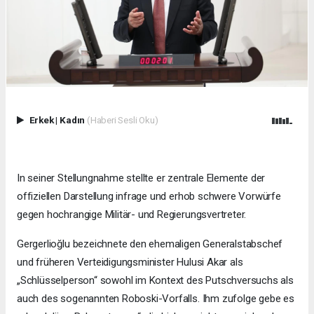
Erkek
|
Kadın
(Haberi Sesli Oku)
In seiner Stellungnahme stellte er zentrale Elemente der
offiziellen Darstellung infrage und erhob schwere Vorwürfe
gegen hochrangige Militär- und Regierungsvertreter.
Gergerlioğlu bezeichnete den ehemaligen Generalstabschef
und früheren Verteidigungsminister Hulusi Akar als
„Schlüsselperson“ sowohl im Kontext des Putschversuchs als
auch des sogenannten Roboski-Vorfalls. Ihm zufolge gebe es