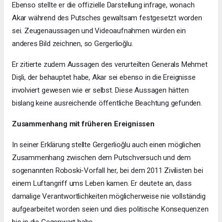
Ebenso stellte er die offizielle Darstellung infrage, wonach
Akar während des Putsches gewaltsam festgesetzt worden
sei. Zeugenaussagen und Videoaufnahmen würden ein
anderes Bild zeichnen, so Gergerlioğlu.
Er zitierte zudem Aussagen des verurteilten Generals Mehmet
Dişli, der behauptet habe, Akar sei ebenso in die Ereignisse
involviert gewesen wie er selbst. Diese Aussagen hätten
bislang keine ausreichende öffentliche Beachtung gefunden.
Zusammenhang mit früheren Ereignissen
In seiner Erklärung stellte Gergerlioğlu auch einen möglichen
Zusammenhang zwischen dem Putschversuch und dem
sogenannten Roboski-Vorfall her, bei dem 2011 Zivilisten bei
einem Luftangriff ums Leben kamen. Er deutete an, dass
damalige Verantwortlichkeiten möglicherweise nie vollständig
aufgearbeitet worden seien und dies politische Konsequenzen
bis in die Gegenwart habe.