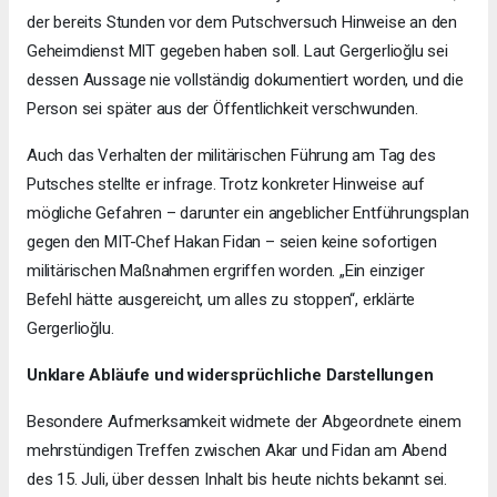
der bereits Stunden vor dem Putschversuch Hinweise an den
Geheimdienst MIT gegeben haben soll. Laut Gergerlioğlu sei
dessen Aussage nie vollständig dokumentiert worden, und die
Person sei später aus der Öffentlichkeit verschwunden.
Auch das Verhalten der militärischen Führung am Tag des
Putsches stellte er infrage. Trotz konkreter Hinweise auf
mögliche Gefahren – darunter ein angeblicher Entführungsplan
gegen den MIT-Chef Hakan Fidan – seien keine sofortigen
militärischen Maßnahmen ergriffen worden. „Ein einziger
Befehl hätte ausgereicht, um alles zu stoppen“, erklärte
Gergerlioğlu.
Unklare Abläufe und widersprüchliche Darstellungen
Besondere Aufmerksamkeit widmete der Abgeordnete einem
mehrstündigen Treffen zwischen Akar und Fidan am Abend
des 15. Juli, über dessen Inhalt bis heute nichts bekannt sei.