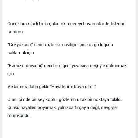
Çocuklara sihirli bir fırçaları olsa nereyi boyamak istediklerini
sordum.
“Gökyüzünü,” dedi biri; belki maviliğin içine özgürlüğünü
saklamak için.
“Evimizin duvarını,” dedi bir diğeri; yuvasına neşeyle dokunmak
için.
Ve bir ses daha geldi: “Hayallerimi boyardım…”
O an içimde bir şey koptu, gözlerim uzak bir noktaya takıldı.
Çünkü hayalleri boyamak, yalnızca fırçayla değil, sevgiyle
mümkündü.