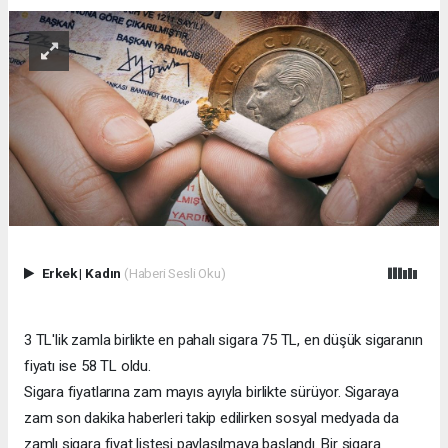
Erkek
|
Kadın
(Haberi Sesli Oku)
3 TL'lik zamla birlikte en pahalı sigara 75 TL, en düşük sigaranın
fiyatı ise 58 TL oldu.
Sigara fiyatlarına zam mayıs ayıyla birlikte sürüyor. Sigaraya
zam son dakika haberleri takip edilirken sosyal medyada da
zamlı sigara fiyat listesi paylaşılmaya başlandı. Bir sigara