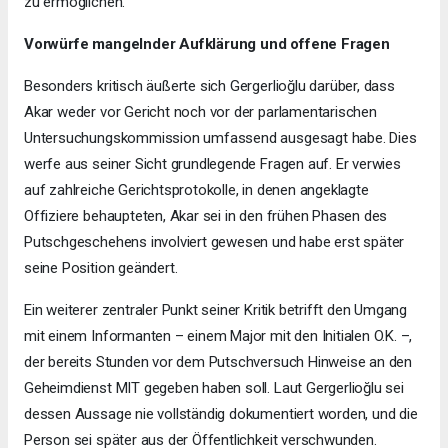
zu ermöglichen.
Vorwürfe mangelnder Aufklärung und offene Fragen
Besonders kritisch äußerte sich Gergerlioğlu darüber, dass
Akar weder vor Gericht noch vor der parlamentarischen
Untersuchungskommission umfassend ausgesagt habe. Dies
werfe aus seiner Sicht grundlegende Fragen auf. Er verwies
auf zahlreiche Gerichtsprotokolle, in denen angeklagte
Offiziere behaupteten, Akar sei in den frühen Phasen des
Putschgeschehens involviert gewesen und habe erst später
seine Position geändert.
Ein weiterer zentraler Punkt seiner Kritik betrifft den Umgang
mit einem Informanten – einem Major mit den Initialen O.K. –,
der bereits Stunden vor dem Putschversuch Hinweise an den
Geheimdienst MIT gegeben haben soll. Laut Gergerlioğlu sei
dessen Aussage nie vollständig dokumentiert worden, und die
Person sei später aus der Öffentlichkeit verschwunden.