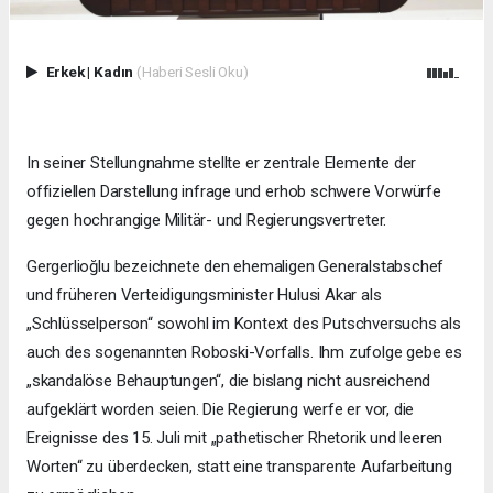
Erkek
|
Kadın
(Haberi Sesli Oku)
In seiner Stellungnahme stellte er zentrale Elemente der
offiziellen Darstellung infrage und erhob schwere Vorwürfe
gegen hochrangige Militär- und Regierungsvertreter.
Gergerlioğlu bezeichnete den ehemaligen Generalstabschef
und früheren Verteidigungsminister Hulusi Akar als
„Schlüsselperson“ sowohl im Kontext des Putschversuchs als
auch des sogenannten Roboski-Vorfalls. Ihm zufolge gebe es
„skandalöse Behauptungen“, die bislang nicht ausreichend
aufgeklärt worden seien. Die Regierung werfe er vor, die
Ereignisse des 15. Juli mit „pathetischer Rhetorik und leeren
Worten“ zu überdecken, statt eine transparente Aufarbeitung