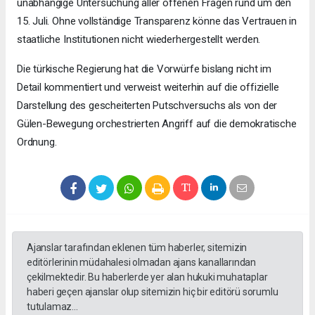
unabhängige Untersuchung aller offenen Fragen rund um den
15. Juli. Ohne vollständige Transparenz könne das Vertrauen in
staatliche Institutionen nicht wiederhergestellt werden.
Die türkische Regierung hat die Vorwürfe bislang nicht im
Detail kommentiert und verweist weiterhin auf die offizielle
Darstellung des gescheiterten Putschversuchs als von der
Gülen-Bewegung orchestrierten Angriff auf die demokratische
Ordnung.
Ajanslar tarafından eklenen tüm haberler, sitemizin
editörlerinin müdahalesi olmadan ajans kanallarından
çekilmektedir. Bu haberlerde yer alan hukuki muhataplar
haberi geçen ajanslar olup sitemizin hiç bir editörü sorumlu
tutulamaz...