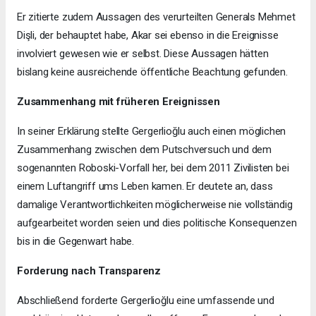
Er zitierte zudem Aussagen des verurteilten Generals Mehmet
Dişli, der behauptet habe, Akar sei ebenso in die Ereignisse
involviert gewesen wie er selbst. Diese Aussagen hätten
bislang keine ausreichende öffentliche Beachtung gefunden.
Zusammenhang mit früheren Ereignissen
In seiner Erklärung stellte Gergerlioğlu auch einen möglichen
Zusammenhang zwischen dem Putschversuch und dem
sogenannten Roboski-Vorfall her, bei dem 2011 Zivilisten bei
einem Luftangriff ums Leben kamen. Er deutete an, dass
damalige Verantwortlichkeiten möglicherweise nie vollständig
aufgearbeitet worden seien und dies politische Konsequenzen
bis in die Gegenwart habe.
Forderung nach Transparenz
Abschließend forderte Gergerlioğlu eine umfassende und