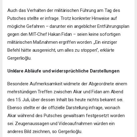
Auch das Verhalten der militärischen Führung am Tag des
Putsches stellte er infrage. Trotz konkreter Hinweise auf
mögliche Gefahren – darunter ein angeblicher Entführungsplan
gegen den MIT-Chef Hakan Fidan – seien keine sofortigen
militärischen Maßnahmen ergriffen worden. „Ein einziger
Befehl hätte ausgereicht, um alles zu stoppen“, erklärte
Gergerlioğlu.
Unklare Abläufe und widersprüchliche Darstellungen
Besondere Aufmerksamkeit widmete der Abgeordnete einem
mehrstündigen Treffen zwischen Akar und Fidan am Abend
des 15. Juli, über dessen Inhalt bis heute nichts bekannt sei.
Ebenso stellte er die offizielle Darstellung infrage, wonach
Akar während des Putsches gewaltsam festgesetzt worden
sei. Zeugenaussagen und Videoaufnahmen würden ein
anderes Bild zeichnen, so Gergerlioğlu.