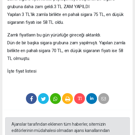
grubuna daha zam geldi.3 TL ZAM YAPILDI
Yapılan 3 TL'lik zamla birlikte en pahalı sigara 75 TL, en düşük
sigaranın fiyatı ise 58 TL oldu.
Zamlı fiyatların bu gün yürürlüğe gireceği aktarıldı.
Dün de bir başka sigara grubuna zam yapılmıştı. Yapılan zamla
birlikte en pahalı sigara 70 TL, en düşük sigaranın fiyatı ise 58
TL olmuştu.
İşte fiyat listesi
Ajanslar tarafından eklenen tüm haberler, sitemizin
editörlerinin müdahalesi olmadan ajans kanallarından