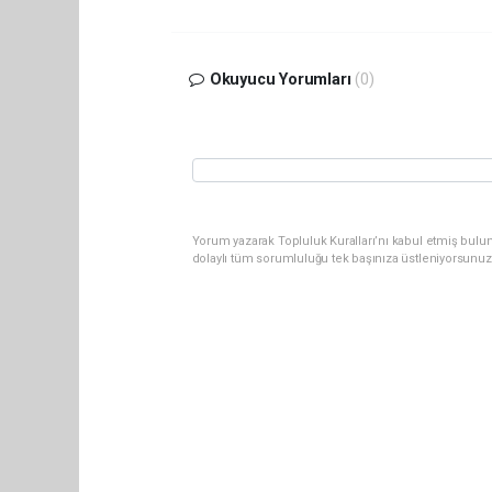
Okuyucu Yorumları
(0)
Yorum yazarak Topluluk Kuralları’nı kabul etmiş bulu
dolaylı tüm sorumluluğu tek başınıza üstleniyorsunuz