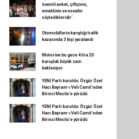
önemli anket, çiftçinin,
emeklinin ve esnafın
söyledikleridir’
Otomobillerin karıştığı trafik
kazasında 3 kişi yaralandı
Motorine bu gece 4 lira 20
kuruşluk büyük zam
bekleniyor
YENİ Parti kuruldu: Özgür Özel
Hacı Bayram-ı Veli Camii’nden
Birinci Meclis’e yürüdü
YENİ Parti kuruldu: Özgür Özel
Hacı Bayram-ı Veli Camii’nden
Birinci Meclis’e yürüdü