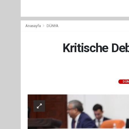
Anasayfa
DÜNYA
Kritische De
DÜN