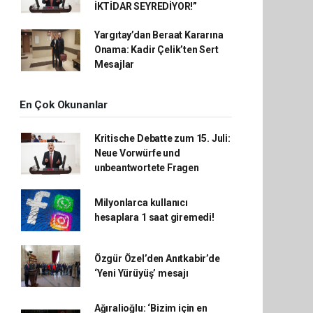
İKTİDAR SEYREDİYOR!”
Yargıtay’dan Beraat Kararına
Onama: Kadir Çelik’ten Sert
Mesajlar
En Çok Okunanlar
Kritische Debatte zum 15. Juli:
Neue Vorwürfe und
unbeantwortete Fragen
Milyonlarca kullanıcı
hesaplara 1 saat giremedi!
Özgür Özel’den Anıtkabir’de
‘Yeni Yürüyüş’ mesajı
Ağıralioğlu: ‘Bizim için en