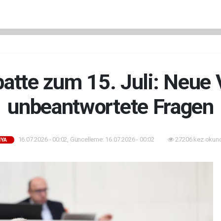
batte zum 15. Juli: Neue
unbeantwortete Fragen
16.07.2026 - 00:02, Güncelleme: 16.07.2026 - 00:02
27206 kez okun
YA