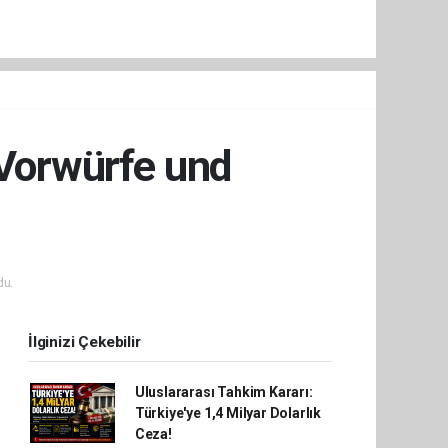
 Vorwürfe und
du.
İlginizi Çekebilir
Uluslararası Tahkim Kararı:
Türkiye'ye 1,4 Milyar Dolarlık
Ceza!