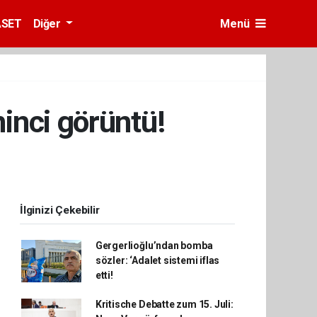
ASET
Diğer
Menü
inci görüntü!
İlginizi Çekebilir
Gergerlioğlu’ndan bomba
sözler: ‘Adalet sistemi iflas
etti!
Kritische Debatte zum 15. Juli: