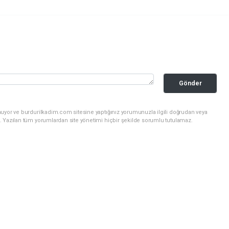
Gönder
nuyor ve burdurilkadim.com sitesine yaptığınız yorumunuzla ilgili doğrudan veya
. Yazılan tüm yorumlardan site yönetimi hiçbir şekilde sorumlu tutulamaz.