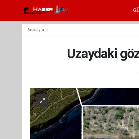
G
Anasayfa
Uzaydaki göz