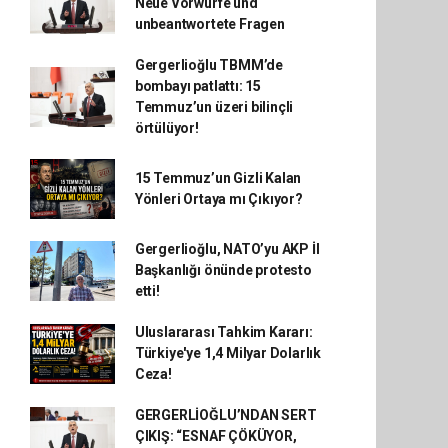
Neue Vorwürfe und
unbeantwortete Fragen
Gergerlioğlu TBMM’de
bombayı patlattı: 15
Temmuz’un üzeri bilinçli
örtülüyor!
15 Temmuz’un Gizli Kalan
Yönleri Ortaya mı Çıkıyor?
Gergerlioğlu, NATO’yu AKP İl
Başkanlığı önünde protesto
etti!
Uluslararası Tahkim Kararı:
Türkiye'ye 1,4 Milyar Dolarlık
Ceza!
GERGERLİOĞLU’NDAN SERT
ÇIKIŞ: “ESNAF ÇÖKÜYOR,