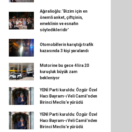
Ağıralioğlu: ‘Bizim için en
önemli anket, çiftçinin,
emeklinin ve esnafın
söyledikleridir’
Otomobillerin karıştığı trafik
kazasında 3 kişi yaralandı
Motorine bu gece 4 lira 20
kuruşluk büyük zam
bekleniyor
YENİ Parti kuruldu: Özgür Özel
Hacı Bayram-ı Veli Camii’nden
Birinci Meclis’e yürüdü
YENİ Parti kuruldu: Özgür Özel
Hacı Bayram-ı Veli Camii’nden
Birinci Meclis’e yürüdü