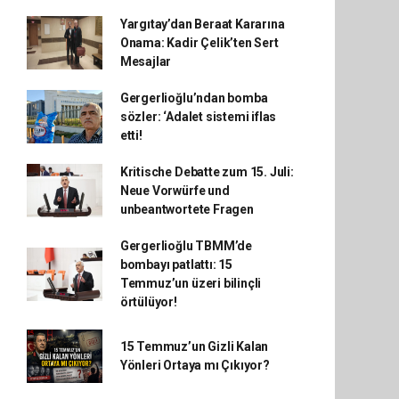
Yargıtay’dan Beraat Kararına
Onama: Kadir Çelik’ten Sert
Mesajlar
Gergerlioğlu’ndan bomba
sözler: ‘Adalet sistemi iflas
etti!
Kritische Debatte zum 15. Juli:
Neue Vorwürfe und
unbeantwortete Fragen
Gergerlioğlu TBMM’de
bombayı patlattı: 15
Temmuz’un üzeri bilinçli
örtülüyor!
15 Temmuz’un Gizli Kalan
Yönleri Ortaya mı Çıkıyor?