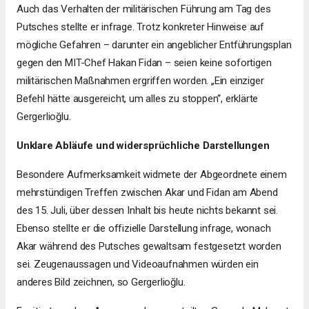
Auch das Verhalten der militärischen Führung am Tag des
Putsches stellte er infrage. Trotz konkreter Hinweise auf
mögliche Gefahren – darunter ein angeblicher Entführungsplan
gegen den MIT-Chef Hakan Fidan – seien keine sofortigen
militärischen Maßnahmen ergriffen worden. „Ein einziger
Befehl hätte ausgereicht, um alles zu stoppen“, erklärte
Gergerlioğlu.
Unklare Abläufe und widersprüchliche Darstellungen
Besondere Aufmerksamkeit widmete der Abgeordnete einem
mehrstündigen Treffen zwischen Akar und Fidan am Abend
des 15. Juli, über dessen Inhalt bis heute nichts bekannt sei.
Ebenso stellte er die offizielle Darstellung infrage, wonach
Akar während des Putsches gewaltsam festgesetzt worden
sei. Zeugenaussagen und Videoaufnahmen würden ein
anderes Bild zeichnen, so Gergerlioğlu.