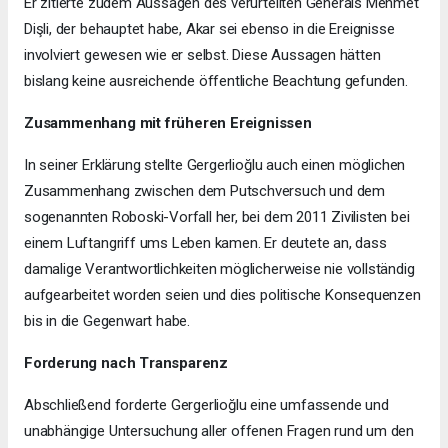
Er zitierte zudem Aussagen des verurteilten Generals Mehmet
Dişli, der behauptet habe, Akar sei ebenso in die Ereignisse
involviert gewesen wie er selbst. Diese Aussagen hätten
bislang keine ausreichende öffentliche Beachtung gefunden.
Zusammenhang mit früheren Ereignissen
In seiner Erklärung stellte Gergerlioğlu auch einen möglichen
Zusammenhang zwischen dem Putschversuch und dem
sogenannten Roboski-Vorfall her, bei dem 2011 Zivilisten bei
einem Luftangriff ums Leben kamen. Er deutete an, dass
damalige Verantwortlichkeiten möglicherweise nie vollständig
aufgearbeitet worden seien und dies politische Konsequenzen
bis in die Gegenwart habe.
Forderung nach Transparenz
Abschließend forderte Gergerlioğlu eine umfassende und
unabhängige Untersuchung aller offenen Fragen rund um den