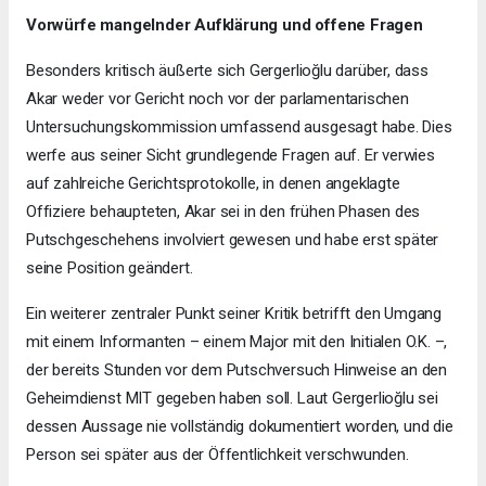
Vorwürfe mangelnder Aufklärung und offene Fragen
Besonders kritisch äußerte sich Gergerlioğlu darüber, dass
Akar weder vor Gericht noch vor der parlamentarischen
Untersuchungskommission umfassend ausgesagt habe. Dies
werfe aus seiner Sicht grundlegende Fragen auf. Er verwies
auf zahlreiche Gerichtsprotokolle, in denen angeklagte
Offiziere behaupteten, Akar sei in den frühen Phasen des
Putschgeschehens involviert gewesen und habe erst später
seine Position geändert.
Ein weiterer zentraler Punkt seiner Kritik betrifft den Umgang
mit einem Informanten – einem Major mit den Initialen O.K. –,
der bereits Stunden vor dem Putschversuch Hinweise an den
Geheimdienst MIT gegeben haben soll. Laut Gergerlioğlu sei
dessen Aussage nie vollständig dokumentiert worden, und die
Person sei später aus der Öffentlichkeit verschwunden.