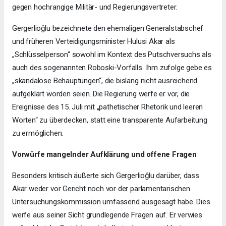
gegen hochrangige Militär- und Regierungsvertreter.
Gergerlioğlu bezeichnete den ehemaligen Generalstabschef
und früheren Verteidigungsminister Hulusi Akar als
„Schlüsselperson“ sowohl im Kontext des Putschversuchs als
auch des sogenannten Roboski-Vorfalls. Ihm zufolge gebe es
„skandalöse Behauptungen“, die bislang nicht ausreichend
aufgeklärt worden seien. Die Regierung werfe er vor, die
Ereignisse des 15. Juli mit „pathetischer Rhetorik und leeren
Worten“ zu überdecken, statt eine transparente Aufarbeitung
zu ermöglichen.
Vorwürfe mangelnder Aufklärung und offene Fragen
Besonders kritisch äußerte sich Gergerlioğlu darüber, dass
Akar weder vor Gericht noch vor der parlamentarischen
Untersuchungskommission umfassend ausgesagt habe. Dies
werfe aus seiner Sicht grundlegende Fragen auf. Er verwies