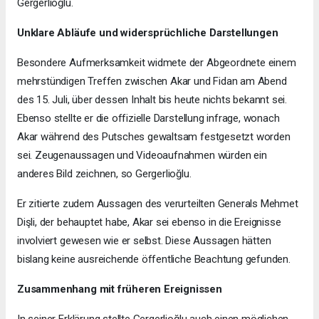
Gergerlioğlu.
Unklare Abläufe und widersprüchliche Darstellungen
Besondere Aufmerksamkeit widmete der Abgeordnete einem
mehrstündigen Treffen zwischen Akar und Fidan am Abend
des 15. Juli, über dessen Inhalt bis heute nichts bekannt sei.
Ebenso stellte er die offizielle Darstellung infrage, wonach
Akar während des Putsches gewaltsam festgesetzt worden
sei. Zeugenaussagen und Videoaufnahmen würden ein
anderes Bild zeichnen, so Gergerlioğlu.
Er zitierte zudem Aussagen des verurteilten Generals Mehmet
Dişli, der behauptet habe, Akar sei ebenso in die Ereignisse
involviert gewesen wie er selbst. Diese Aussagen hätten
bislang keine ausreichende öffentliche Beachtung gefunden.
Zusammenhang mit früheren Ereignissen
In seiner Erklärung stellte Gergerlioğlu auch einen möglichen