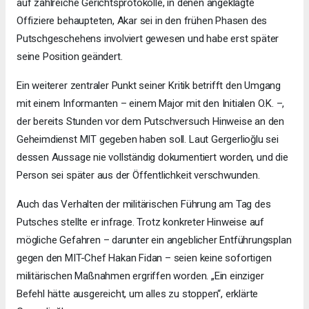
auf zahlreiche Gerichtsprotokolle, in denen angeklagte
Offiziere behaupteten, Akar sei in den frühen Phasen des
Putschgeschehens involviert gewesen und habe erst später
seine Position geändert.
Ein weiterer zentraler Punkt seiner Kritik betrifft den Umgang
mit einem Informanten – einem Major mit den Initialen O.K. –,
der bereits Stunden vor dem Putschversuch Hinweise an den
Geheimdienst MIT gegeben haben soll. Laut Gergerlioğlu sei
dessen Aussage nie vollständig dokumentiert worden, und die
Person sei später aus der Öffentlichkeit verschwunden.
Auch das Verhalten der militärischen Führung am Tag des
Putsches stellte er infrage. Trotz konkreter Hinweise auf
mögliche Gefahren – darunter ein angeblicher Entführungsplan
gegen den MIT-Chef Hakan Fidan – seien keine sofortigen
militärischen Maßnahmen ergriffen worden. „Ein einziger
Befehl hätte ausgereicht, um alles zu stoppen“, erklärte