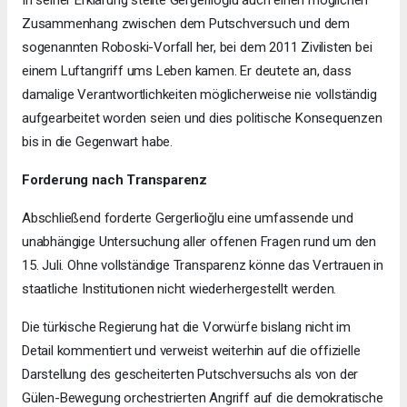
Zusammenhang zwischen dem Putschversuch und dem
sogenannten Roboski-Vorfall her, bei dem 2011 Zivilisten bei
einem Luftangriff ums Leben kamen. Er deutete an, dass
damalige Verantwortlichkeiten möglicherweise nie vollständig
aufgearbeitet worden seien und dies politische Konsequenzen
bis in die Gegenwart habe.
Forderung nach Transparenz
Abschließend forderte Gergerlioğlu eine umfassende und
unabhängige Untersuchung aller offenen Fragen rund um den
15. Juli. Ohne vollständige Transparenz könne das Vertrauen in
staatliche Institutionen nicht wiederhergestellt werden.
Die türkische Regierung hat die Vorwürfe bislang nicht im
Detail kommentiert und verweist weiterhin auf die offizielle
Darstellung des gescheiterten Putschversuchs als von der
Gülen-Bewegung orchestrierten Angriff auf die demokratische