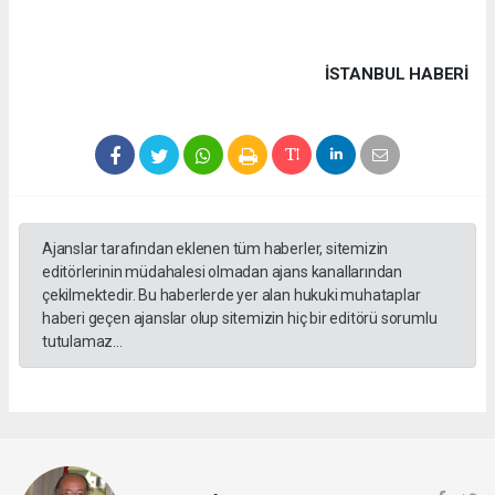
İSTANBUL HABERİ
Ajanslar tarafından eklenen tüm haberler, sitemizin
editörlerinin müdahalesi olmadan ajans kanallarından
çekilmektedir. Bu haberlerde yer alan hukuki muhataplar
haberi geçen ajanslar olup sitemizin hiç bir editörü sorumlu
tutulamaz...