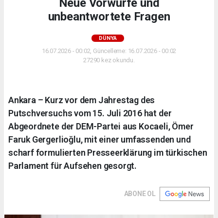
Neue Vorwürfe und
unbeantwortete Fragen
DÜNYA
16.07.2026 - 00:02, Güncelleme: 16.07.2026 - 00:02
27290 kez okundu.
Ankara – Kurz vor dem Jahrestag des
Putschversuchs vom 15. Juli 2016 hat der
Abgeordnete der DEM-Partei aus Kocaeli, Ömer
Faruk Gergerlioğlu, mit einer umfassenden und
scharf formulierten Presseerklärung im türkischen
Parlament für Aufsehen gesorgt.
ABONE OL