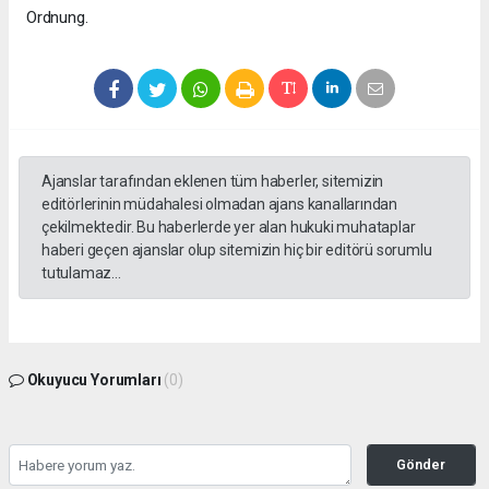
Ordnung.
Ajanslar tarafından eklenen tüm haberler, sitemizin
editörlerinin müdahalesi olmadan ajans kanallarından
çekilmektedir. Bu haberlerde yer alan hukuki muhataplar
haberi geçen ajanslar olup sitemizin hiç bir editörü sorumlu
tutulamaz...
Okuyucu Yorumları
(0)
Gönder