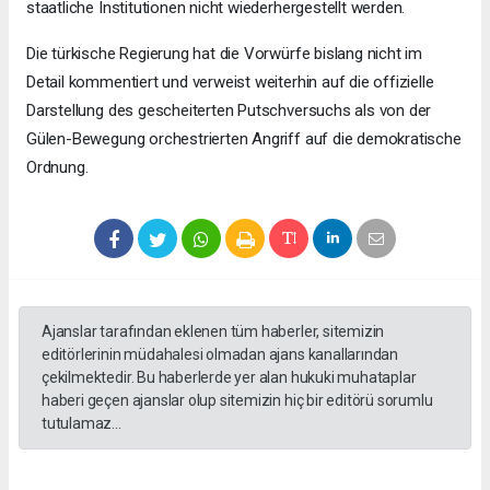
staatliche Institutionen nicht wiederhergestellt werden.
Die türkische Regierung hat die Vorwürfe bislang nicht im
Detail kommentiert und verweist weiterhin auf die offizielle
Darstellung des gescheiterten Putschversuchs als von der
Gülen-Bewegung orchestrierten Angriff auf die demokratische
Ordnung.
Ajanslar tarafından eklenen tüm haberler, sitemizin
editörlerinin müdahalesi olmadan ajans kanallarından
çekilmektedir. Bu haberlerde yer alan hukuki muhataplar
haberi geçen ajanslar olup sitemizin hiç bir editörü sorumlu
tutulamaz...