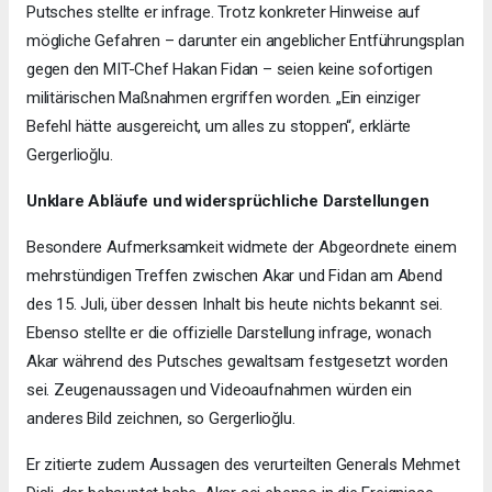
Putsches stellte er infrage. Trotz konkreter Hinweise auf
mögliche Gefahren – darunter ein angeblicher Entführungsplan
gegen den MIT-Chef Hakan Fidan – seien keine sofortigen
militärischen Maßnahmen ergriffen worden. „Ein einziger
Befehl hätte ausgereicht, um alles zu stoppen“, erklärte
Gergerlioğlu.
Unklare Abläufe und widersprüchliche Darstellungen
Besondere Aufmerksamkeit widmete der Abgeordnete einem
mehrstündigen Treffen zwischen Akar und Fidan am Abend
des 15. Juli, über dessen Inhalt bis heute nichts bekannt sei.
Ebenso stellte er die offizielle Darstellung infrage, wonach
Akar während des Putsches gewaltsam festgesetzt worden
sei. Zeugenaussagen und Videoaufnahmen würden ein
anderes Bild zeichnen, so Gergerlioğlu.
Er zitierte zudem Aussagen des verurteilten Generals Mehmet