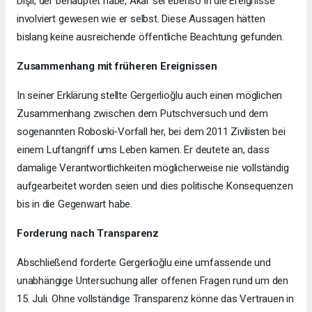
Dişli, der behauptet habe, Akar sei ebenso in die Ereignisse
involviert gewesen wie er selbst. Diese Aussagen hätten
bislang keine ausreichende öffentliche Beachtung gefunden.
Zusammenhang mit früheren Ereignissen
In seiner Erklärung stellte Gergerlioğlu auch einen möglichen
Zusammenhang zwischen dem Putschversuch und dem
sogenannten Roboski-Vorfall her, bei dem 2011 Zivilisten bei
einem Luftangriff ums Leben kamen. Er deutete an, dass
damalige Verantwortlichkeiten möglicherweise nie vollständig
aufgearbeitet worden seien und dies politische Konsequenzen
bis in die Gegenwart habe.
Forderung nach Transparenz
Abschließend forderte Gergerlioğlu eine umfassende und
unabhängige Untersuchung aller offenen Fragen rund um den
15. Juli. Ohne vollständige Transparenz könne das Vertrauen in