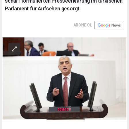
scharf formulierten Presseerklärung im türkischen
Parlament für Aufsehen gesorgt.
ABONE OL