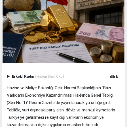
Erkek
|
Kadın
(Haberi Sesli Oku)
Hazine ve Maliye Bakanlığı Gelir İdaresi Başkanlığı'nın "Bazı
Varlıkların Ekonomiye Kazandırılması Hakkında Genel Tebliği
(Seri No: 1)" Resmi Gazete'de yayımlanarak yürürlüğe girdi.
Tebliğle, yurt dışındaki para, altın, döviz ve menkul kıymetlerin
Türkiye'ye getirilmesi ile kayıt dışı varlıkların ekonomiye
kazandırılmasına ilişkin uygulama esasları belirlendi.