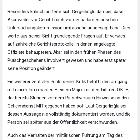
Besonders kritisch äußerte sich Gergerlioğlu darüber, dass
Akar weder vor Gericht noch vor der parlamentarischen
Untersuchungskommission umfassend ausgesagt habe. Dies
werfe aus seiner Sicht grundlegende Fragen auf. Er verwies
auf zahlreiche Gerichtsprotokolle, in denen angeklagte
Offiziere behaupteten, Akar sei in den frühen Phasen des
Putschgeschehens involviert gewesen und habe erst später
seine Position geändert.
Ein weiterer zentraler Punkt seiner Kritik betrifft den Umgang
mit einem Informanten – einem Major mit den Initialen O.K. –,
der bereits Stunden vor dem Putschversuch Hinweise an den
Geheimdienst MIT gegeben haben soll. Laut Gergerlioğlu sei
dessen Aussage nie vollständig dokumentiert worden, und die
Person sei später aus der Öffentlichkeit verschwunden.
Auch das Verhalten der militärischen Führung am Tag des