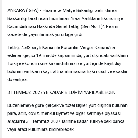
ANKARA (İGFA) - Hazine ve Maliye Bakanlığı Gelir İdaresi
Başkanlığı tarafından hazırlanan "Bazı Varlıkların Ekonomiye
Kazandırılması Hakkında Genel Tebliğ (Seri No: 1)", Resmi
Gazete'de yayımlanarak yürürlüğe girdi.
Tebliğ, 7582 sayılı Kanun ile Kurumlar Vergisi Kanunu'na
eklenen geçici 19. madde kapsamında, yurt dışındaki varlıkların
Türkiye ekonomisine kazandırılması ve yurt içinde kayıt dışı
bulunan varlıkların kayıt altına alınmasına ilişkin usul ve esasları
düzenliyor.
31 TEMMUZ 2027'YE KADAR BİLDİRİM YAPILABİLECEK
Düzenlemeye göre gerçek ve tüzel kişiler, yurt dışında bulunan
para, altın, döviz, menkul kıymet ve diğer sermaye piyasası
araçlarını 31 Temmuz 2027 tarihine kadar Türkiye'deki banka
veya aracı kurumlara bildirebilecek.