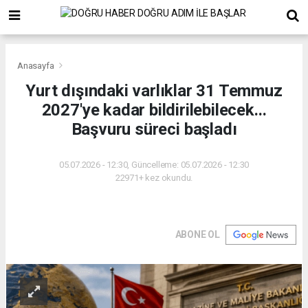
Anasayfa
Yurt dışındaki varlıklar 31 Temmuz
2027'ye kadar bildirilebilecek...
Başvuru süreci başladı
05.07.2026 - 12:30, Güncelleme: 05.07.2026 - 12:30
22971+ kez okundu.
ABONE OL