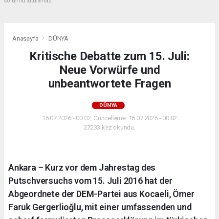
sorumlu tutulamaz.
Anasayfa
DÜNYA
Kritische Debatte zum 15. Juli:
Neue Vorwürfe und
unbeantwortete Fragen
DÜNYA
16.07.2026 - 00:02, Güncelleme: 16.07.2026 - 00:02
27233 kez okundu.
Ankara – Kurz vor dem Jahrestag des
Putschversuchs vom 15. Juli 2016 hat der
Abgeordnete der DEM-Partei aus Kocaeli, Ömer
Faruk Gergerlioğlu, mit einer umfassenden und