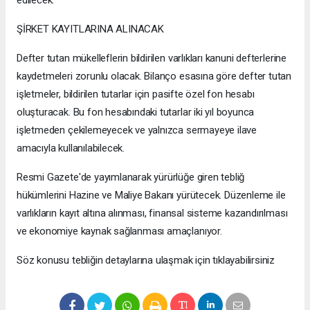
edilecek.
ŞİRKET KAYITLARINA ALINACAK
Defter tutan mükelleflerin bildirilen varlıkları kanuni defterlerine
kaydetmeleri zorunlu olacak. Bilanço esasına göre defter tutan
işletmeler, bildirilen tutarlar için pasifte özel fon hesabı
oluşturacak. Bu fon hesabındaki tutarlar iki yıl boyunca
işletmeden çekilemeyecek ve yalnızca sermayeye ilave
amacıyla kullanılabilecek.
Resmi Gazete'de yayımlanarak yürürlüğe giren tebliğ
hükümlerini Hazine ve Maliye Bakanı yürütecek. Düzenleme ile
varlıkların kayıt altına alınması, finansal sisteme kazandırılması
ve ekonomiye kaynak sağlanması amaçlanıyor.
Söz konusu tebliğin detaylarına ulaşmak için tıklayabilirsiniz