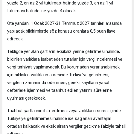
yüzde 2, en az 2 yıl tutulması halinde yüzde 3, en az 1 yıl
tutulması halinde ise yüzde 4 olacak.
Öte yandan, 1 Ocak 2027-31 Temmuz 2027 tarihleri arasında
yapılacak bildirimlerde söz konusu oranlara 0,5 puan ilave
edilecek.
Tebliğde yer alan şartların eksiksiz yerine getirilmesi halinde,
bildirilen varlıklara isabet eden tutarlar için vergi incelemesi ve
vergi tarhiyatı yapılmayacak. Bu korumadan yararlanabilmek
için bildirilen varlıkların süresinde Türkiye'ye getirilmesi,
vergilerin zamanında ödenmesi, gerekli kayıtların yasal
defterlere işlenmesi ve taahhüt edilen yatırım sürelerine
uyulması gerekecek.
Taahhüt şartlarının ihlal edilmesi veya varlıkların süresi içinde
Türkiye'ye getirilmemesi halinde ise sağlanan avantajlar
ortadan kalkacak ve eksik alınan vergiler gecikme faiziyle tahsil