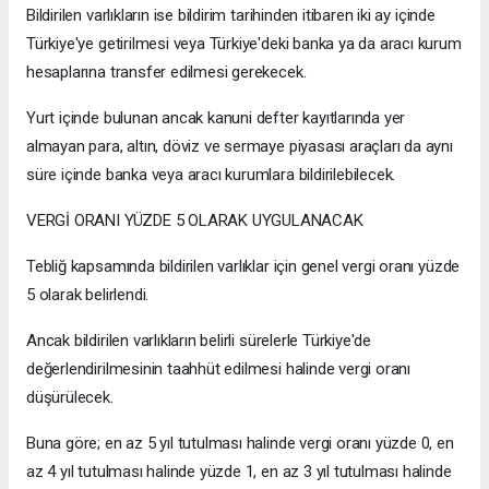
Bildirilen varlıkların ise bildirim tarihinden itibaren iki ay içinde
Türkiye'ye getirilmesi veya Türkiye'deki banka ya da aracı kurum
hesaplarına transfer edilmesi gerekecek.
Yurt içinde bulunan ancak kanuni defter kayıtlarında yer
almayan para, altın, döviz ve sermaye piyasası araçları da aynı
süre içinde banka veya aracı kurumlara bildirilebilecek.
VERGİ ORANI YÜZDE 5 OLARAK UYGULANACAK
Tebliğ kapsamında bildirilen varlıklar için genel vergi oranı yüzde
5 olarak belirlendi.
Ancak bildirilen varlıkların belirli sürelerle Türkiye'de
değerlendirilmesinin taahhüt edilmesi halinde vergi oranı
düşürülecek.
Buna göre; en az 5 yıl tutulması halinde vergi oranı yüzde 0, en
az 4 yıl tutulması halinde yüzde 1, en az 3 yıl tutulması halinde