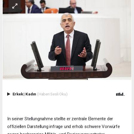
Erkek
|
Kadın
(Haberi Sesli Oku)
In seiner Stellungnahme stellte er zentrale Elemente der
offiziellen Darstellung infrage und erhob schwere Vorwürfe