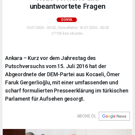
unbeantwortete Fragen
DÜNYA
16.07.2026 - 00:02, Güncelleme: 16.07.2026 - 00:02
27103 kez okundu.
Ankara – Kurz vor dem Jahrestag des
Putschversuchs vom 15. Juli 2016 hat der
Abgeordnete der DEM-Partei aus Kocaeli, Ömer
Faruk Gergerlioğlu, mit einer umfassenden und
scharf formulierten Presseerklärung im türkischen
Parlament für Aufsehen gesorgt.
ABONE OL