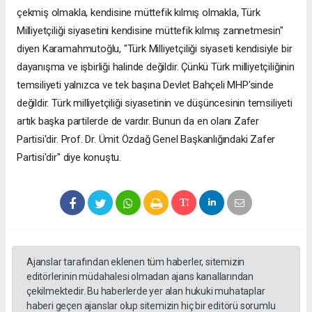
çekmiş olmakla, kendisine müttefik kılmış olmakla, Türk
Milliyetçiliği siyasetini kendisine müttefik kılmış zannetmesin"
diyen Karamahmutoğlu, "Türk Milliyetçiliği siyaseti kendisiyle bir
dayanışma ve işbirliği halinde değildir. Çünkü Türk milliyetçiliğinin
temsiliyeti yalnızca ve tek başına Devlet Bahçeli MHP'sinde
değildir. Türk milliyetçiliği siyasetinin ve düşüncesinin temsiliyeti
artık başka partilerde de vardır. Bunun da en olanı Zafer
Partisi'dir. Prof. Dr. Ümit Özdağ Genel Başkanlığındaki Zafer
Partisi'dir" diye konuştu.
Ajanslar tarafından eklenen tüm haberler, sitemizin
editörlerinin müdahalesi olmadan ajans kanallarından
çekilmektedir. Bu haberlerde yer alan hukuki muhataplar
haberi geçen ajanslar olup sitemizin hiç bir editörü sorumlu