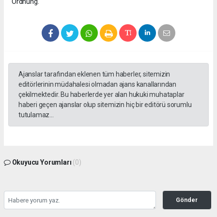
Ordnung.
Ajanslar tarafından eklenen tüm haberler, sitemizin
editörlerinin müdahalesi olmadan ajans kanallarından
çekilmektedir. Bu haberlerde yer alan hukuki muhataplar
haberi geçen ajanslar olup sitemizin hiç bir editörü sorumlu
tutulamaz...
Okuyucu Yorumları
(0)
Gönder