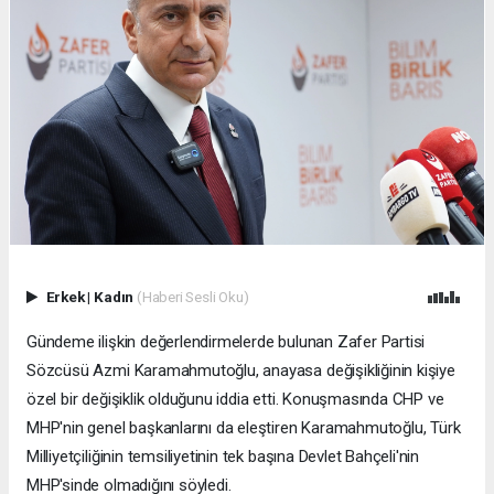
Erkek
|
Kadın
(Haberi Sesli Oku)
Gündeme ilişkin değerlendirmelerde bulunan Zafer Partisi
Sözcüsü Azmi Karamahmutoğlu, anayasa değişikliğinin kişiye
özel bir değişiklik olduğunu iddia etti. Konuşmasında CHP ve
MHP'nin genel başkanlarını da eleştiren Karamahmutoğlu, Türk
Milliyetçiliğinin temsiliyetinin tek başına Devlet Bahçeli'nin
MHP'sinde olmadığını söyledi.