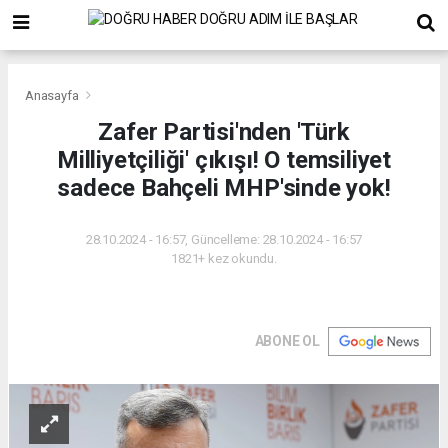
Anasayfa
Zafer Partisi'nden 'Türk
Milliyetçiliği' çıkışı! O temsiliyet
sadece Bahçeli MHP'sinde yok!
28.10.2024 - 16:57, Güncelleme: 28.10.2024 - 16:57
1821+ kez okundu.
ABONE OL