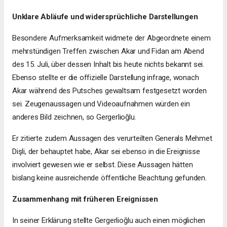
Unklare Abläufe und widersprüchliche Darstellungen
Besondere Aufmerksamkeit widmete der Abgeordnete einem
mehrstündigen Treffen zwischen Akar und Fidan am Abend
des 15. Juli, über dessen Inhalt bis heute nichts bekannt sei.
Ebenso stellte er die offizielle Darstellung infrage, wonach
Akar während des Putsches gewaltsam festgesetzt worden
sei. Zeugenaussagen und Videoaufnahmen würden ein
anderes Bild zeichnen, so Gergerlioğlu.
Er zitierte zudem Aussagen des verurteilten Generals Mehmet
Dişli, der behauptet habe, Akar sei ebenso in die Ereignisse
involviert gewesen wie er selbst. Diese Aussagen hätten
bislang keine ausreichende öffentliche Beachtung gefunden.
Zusammenhang mit früheren Ereignissen
In seiner Erklärung stellte Gergerlioğlu auch einen möglichen