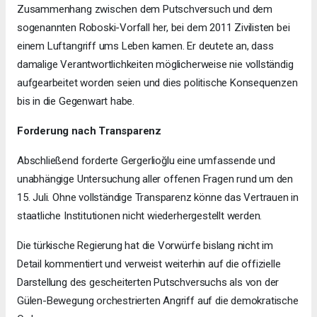
Zusammenhang zwischen dem Putschversuch und dem
sogenannten Roboski-Vorfall her, bei dem 2011 Zivilisten bei
einem Luftangriff ums Leben kamen. Er deutete an, dass
damalige Verantwortlichkeiten möglicherweise nie vollständig
aufgearbeitet worden seien und dies politische Konsequenzen
bis in die Gegenwart habe.
Forderung nach Transparenz
Abschließend forderte Gergerlioğlu eine umfassende und
unabhängige Untersuchung aller offenen Fragen rund um den
15. Juli. Ohne vollständige Transparenz könne das Vertrauen in
staatliche Institutionen nicht wiederhergestellt werden.
Die türkische Regierung hat die Vorwürfe bislang nicht im
Detail kommentiert und verweist weiterhin auf die offizielle
Darstellung des gescheiterten Putschversuchs als von der
Gülen-Bewegung orchestrierten Angriff auf die demokratische