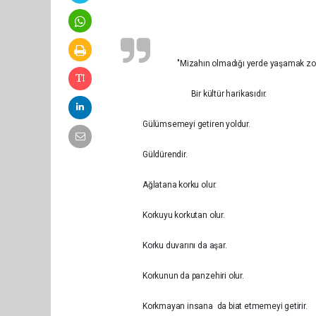
"Mizahın olmadığı yerde yaşamak zor 
Bir kültür harikasıdır.
Gülümsemeyi getiren yoldur.
Güldürendir.
Ağlatana korku olur.
Korkuyu korkutan olur.
Korku duvarını da aşar.
Korkunun da panzehiri olur.
Korkmayan insana da biat etmemeyi getirir.