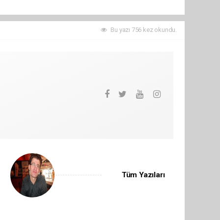
Bu yazı 756 kez okundu.
Tüm Yazıları