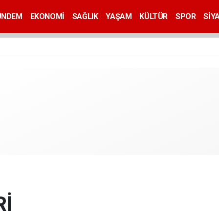
ÜNDEM
EKONOMİ
SAĞLIK
YAŞAM
KÜLTÜR
SPOR
SİY
Rİ