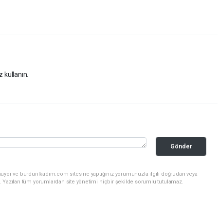
z kullanın.
Gönder
nuyor ve burdurilkadim.com sitesine yaptığınız yorumunuzla ilgili doğrudan veya
. Yazılan tüm yorumlardan site yönetimi hiçbir şekilde sorumlu tutulamaz.