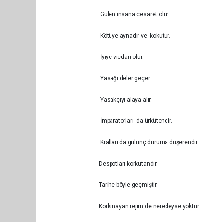
Gülen insana cesaret olur.
Kötüye aynadır ve kokutur.
İyiye vicdan olur.
Yasağı deler geçer.
Yasakçıyı alaya alır.
İmparatorları da ürkütendir.
Kralları da gülünç duruma düşerendir.
Despotları korkutandır.
Tarihe böyle geçmiştir.
Korkmayan rejim d